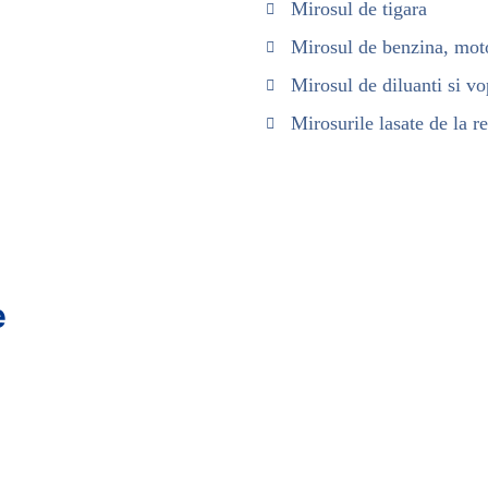
Mirosul de tigara
Mirosul de benzina, mot
Mirosul de diluanti si vo
Mirosurile lasate de la r
e