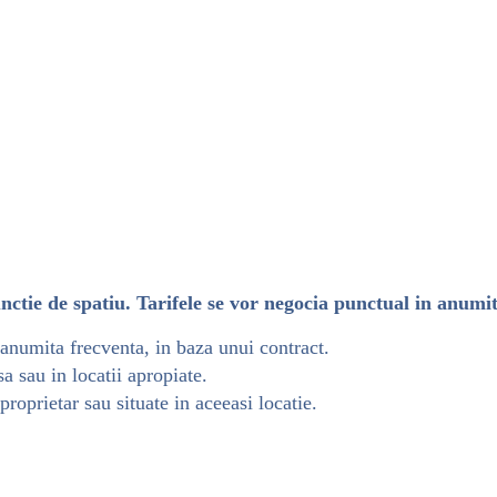
nctie de spatiu.
Tarifele se vor negocia punctual in anumit
 anumita frecventa, in baza unui contract.
a sau in locatii apropiate.
roprietar sau situate in aceeasi locatie.