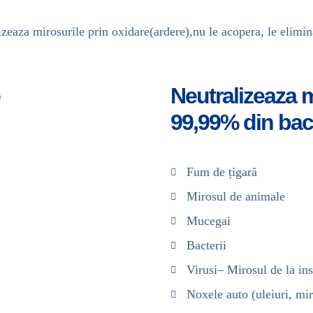
zeaza mirosurile prin oxidare(ardere),nu le acopera, le elimin
Neutralizeaza m
99,99% din bact
Fum de țigară
Mirosul de animale
Mucegai
Bacterii
Virusi– Mirosul de la ins
Noxele auto (uleiuri, mi