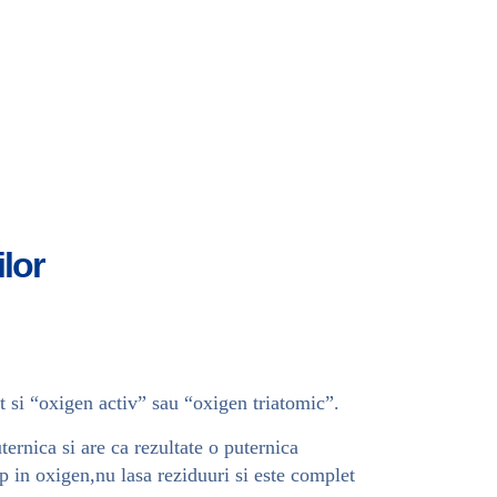
lor
t si “oxigen activ” sau “oxigen triatomic”.
rnica si are ca rezultate o puternica
mp in oxigen,nu lasa reziduuri si este complet