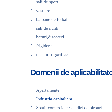
sali de sport
vestiare
baloane de fotbal
sali de nunti
baruri,discoteci
frigidere
masini frigorifice
Domenii de aplicabilitat
Apartamente
Industria ospitaliera
Spatii comerciale / cladiri de birouri