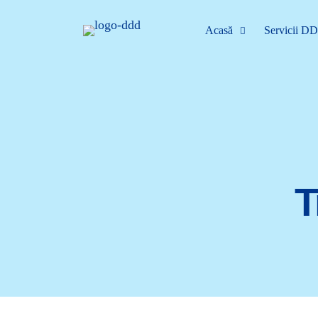
Acasă
Servicii D
T