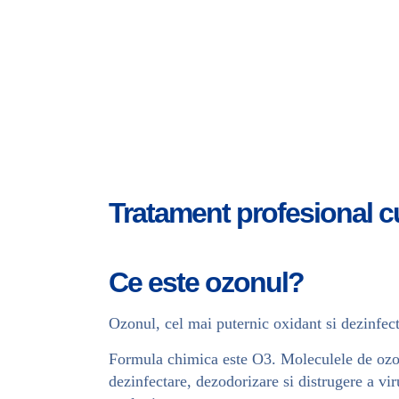
Tratament profesional cu
Ce este ozonul?
Ozonul, cel mai puternic oxidant si dezinfect
Formula chimica este O3. Moleculele de ozon 
dezinfectare, dezodorizare si distrugere a vir