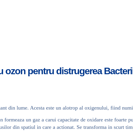
 ozon pentru distrugerea Bacterii
ant din lume. Acesta este un alotrop al oxigenului, fiind numi
formeaza un gaz a carui capacitate de oxidare este foarte pute
usilor din spatiul in care a actionat. Se transforma in scurt ti