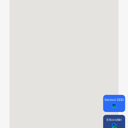
Servicii DDD
Erbicidări