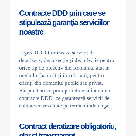
Contracte DDD prin care se
stipulează garanția serviciilor
noastre
Ligriv DDD furnizează servicii de
deratizare, dezinsecție și dezinfecție pentru
orice tip de obiectiv din România, atât în
mediul urban cât și în cel rural, pentru
clienți din domeniul public sau privat.
Răspundem cu promptitudine și întocmim
contracte DDD, ce garantează servicii de
calitate cu rezultate pe termen îndelungat.
Contract deratizare obligatoriu,
clar șI transparent