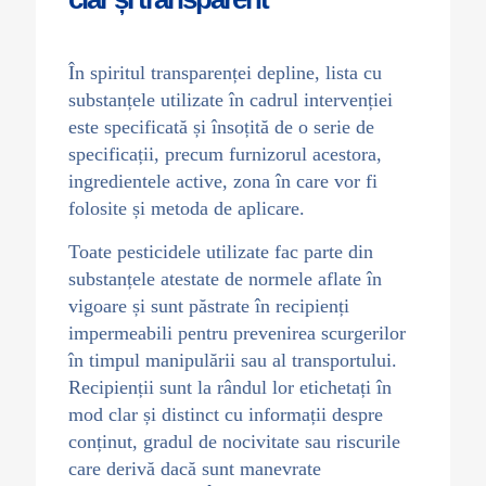
În spiritul transparenței depline, lista cu
substanțele utilizate în cadrul intervenției
este specificată și însoțită de o serie de
specificații, precum furnizorul acestora,
ingredientele active, zona în care vor fi
folosite și metoda de aplicare.
Toate pesticidele utilizate fac parte din
substanțele atestate de normele aflate în
vigoare și sunt păstrate în recipienți
impermeabili pentru prevenirea scurgerilor
în timpul manipulării sau al transportului.
Recipienții sunt la rândul lor etichetați în
mod clar și distinct cu informații despre
conținut, gradul de nocivitate sau riscurile
care derivă dacă sunt manevrate