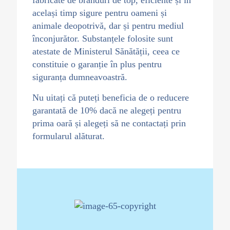
fabricate de branduri de top, eficiente și în
același timp sigure pentru oameni și
animale deopotrivă, dar și pentru mediul
înconjurător. Substanțele folosite sunt
atestate de Ministerul Sănătății, ceea ce
constituie o garanție în plus pentru
siguranța dumneavoastră.
Nu uitați că puteți beneficia de o reducere
garantată de 10% dacă ne alegeți pentru
prima oară și alegeți să ne contactați prin
formularul alăturat.