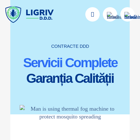
CONTRACTE DDD
Servicii Complete
Garanția Calității