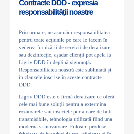
Contracte DDD - expresia
responsabilității noastre
Prin urmare, ne asumăm responsabilitatea
pentru toate acțiunile pe care le facem în
vederea furnizării de servicii de deratizare
sau dezinfecție, așadar clienții pot apela la
Ligriv DDD în deplină siguranță.
Responsabilitatea noastră este subliniată și
în clauzele înscrise în aceste contracte
DDD.
Ligriv DDD este o firmă deratizare ce oferă
cele mai bune soluții pentru a extermina
rozătoarele sau insectele purtătoare de boli
transmisibile, tehnologia utilizată fiind una
modernă și inovatoare. Folosim produse