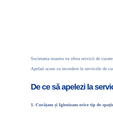
Societatea noastra va ofera servicii de curate
Apelati acum cu incredere la serviciile de c
De ce să apelezi la servi
1. Curățam și Igienizam orice tip de spați