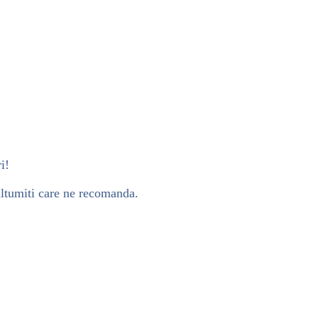
i!
ultumiti care ne recomanda.