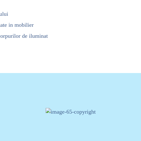
ului
ate in mobilier
corpurilor de iluminat