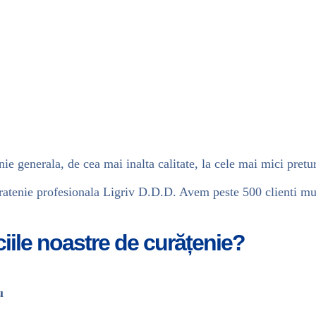
nie generala, de cea mai inalta calitate, la cele mai mici pretur
uratenie profesionala Ligriv D.D.D. Avem peste 500 clienti m
ciile noastre de curățenie?
u