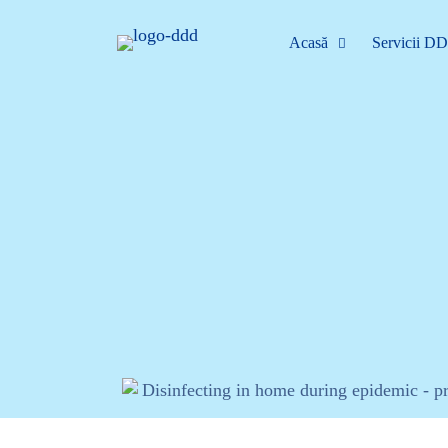
Acasă
Servicii D