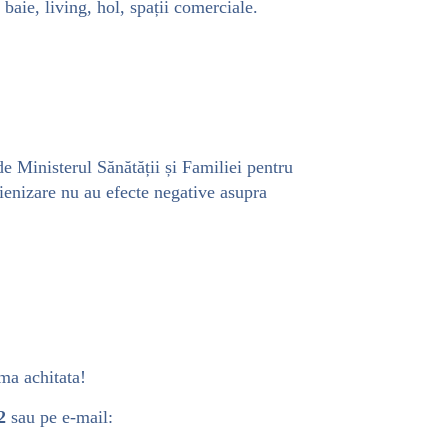
baie, living, hol, spații comerciale.
de Ministerul Sănătății și Familiei pentru
ienizare nu au efecte negative asupra
ma achitata!
2
sau pe e-mail: