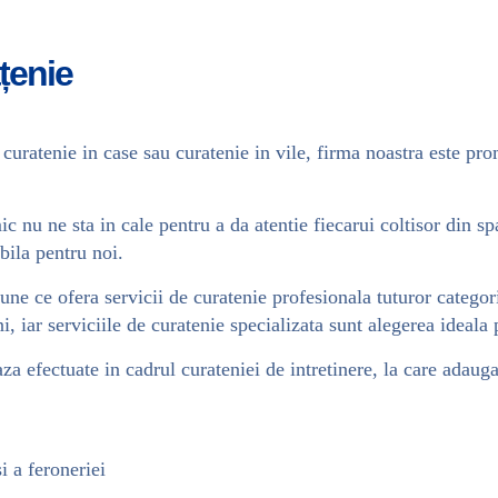
țenie
 curatenie in case sau curatenie in vile, firma noastra este pro
 nu ne sta in cale pentru a da atentie fiecarui coltisor din sp
bila pentru noi.
ne ce ofera servicii de curatenie profesionala tuturor categori
ni, iar serviciile de curatenie specializata sunt alegerea ideala
a efectuate in cadrul curateniei de intretinere, la care adauga
i a feroneriei