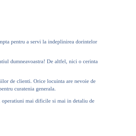
mpta pentru a servi la indeplinirea dorintelor
atiul dumneavoastra! De altfel, nici o cerinta
ilor de clienti. Orice locuinta are nevoie de
 pentru curatenia generala.
 operatiuni mai dificile si mai in detaliu de