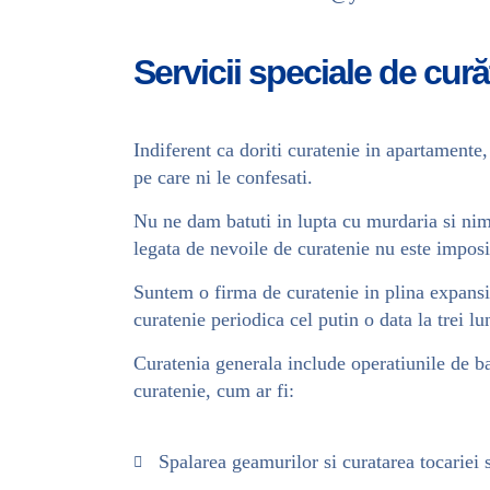
Servicii speciale de cură
Indiferent ca doriti curatenie in apartamente,
pe care ni le confesati.
Nu ne dam batuti in lupta cu murdaria si nimic
legata de nevoile de curatenie nu este imposi
Suntem o firma de curatenie in plina expansiu
curatenie periodica cel putin o data la trei lu
Curatenia generala include operatiunile de baz
curatenie, cum ar fi:
Spalarea geamurilor si curatarea tocariei s