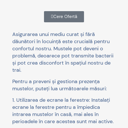
Cere Ofertă
Asigurarea unui mediu curat și fără
dăunători în locuință este crucială pentru
confortul nostru. Mustele pot deveni o
problemă, deoarece pot transmite bacterii
și pot crea disconfort în spațiul nostru de
trai.
Pentru a preveni și gestiona prezența
mustelor, puteți lua următoarele măsuri:
1. Utilizarea de ecrane la ferestre: Instalați
ecrane la ferestre pentru a împiedica
intrarea mustelor în casă, mai ales în
perioadele în care acestea sunt mai active.