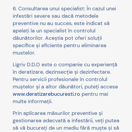
6. Consultarea unui specialist: În cazul unei
infestări severe sau dacă metodele
preventive nu au succes, este indicat să
apelați la un specialist în controlul
dăunătorilor. Aceștia pot oferi soluții
specifice și eficiente pentru eliminarea
mustelor.
Ligriv D.D.D este o companie cu experiență
în deratizare, dezinsecție și dezinfectare.
Pentru servicii profesionale în controlul
muștelor și a altor dăunători, puteți accesa
www.deratizarebucuresti.ro
pentru mai
multe informații.
Prin aplicarea măsurilor preventive și
gestionarea adecvată a infestării, veți putea
să vă bucurați de un mediu fără muște și să