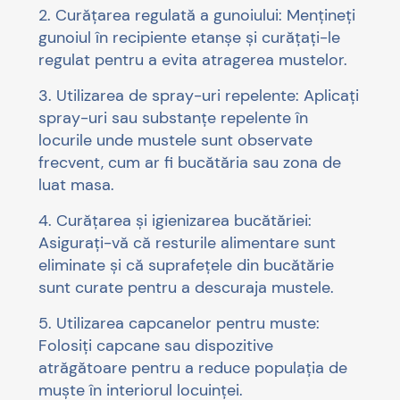
2. Curățarea regulată a gunoiului: Mențineți
gunoiul în recipiente etanșe și curățați-le
regulat pentru a evita atragerea mustelor.
3. Utilizarea de spray-uri repelente: Aplicați
spray-uri sau substanțe repelente în
locurile unde mustele sunt observate
frecvent, cum ar fi bucătăria sau zona de
luat masa.
4. Curățarea și igienizarea bucătăriei:
Asigurați-vă că resturile alimentare sunt
eliminate și că suprafețele din bucătărie
sunt curate pentru a descuraja mustele.
5. Utilizarea capcanelor pentru muste:
Folosiți capcane sau dispozitive
atrăgătoare pentru a reduce populația de
muște în interiorul locuinței.