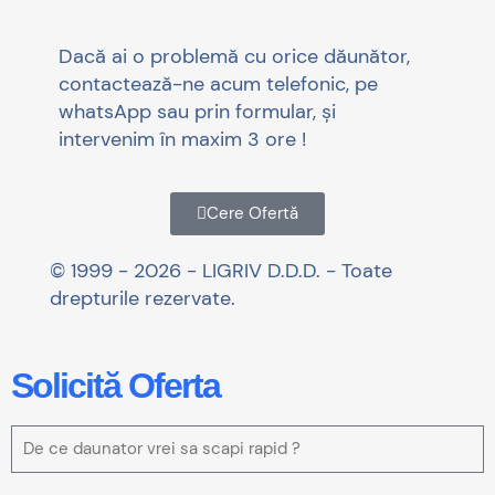
Dacă ai o problemă cu orice dăunător,
contactează-ne acum telefonic, pe
whatsApp sau prin formular, și
intervenim în maxim 3 ore !
Cere Ofertă
© 1999 - 2026 - LIGRIV D.D.D. - Toate
drepturile rezervate.
Solicită Oferta