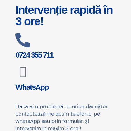
Intervenție rapidă în
3 ore!
0724 355 711
WhatsApp
Dacă ai o problemă cu orice dăunător,
contactează-ne acum telefonic, pe
whatsApp sau prin formular, și
intervenim în maxim 3 ore !