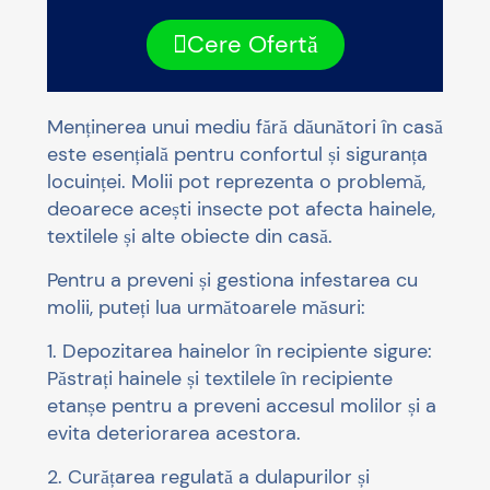
Cere Ofertă
Menținerea unui mediu fără dăunători în casă
este esențială pentru confortul și siguranța
locuinței. Molii pot reprezenta o problemă,
deoarece acești insecte pot afecta hainele,
textilele și alte obiecte din casă.
Pentru a preveni și gestiona infestarea cu
molii, puteți lua următoarele măsuri:
1. Depozitarea hainelor în recipiente sigure:
Păstrați hainele și textilele în recipiente
etanșe pentru a preveni accesul molilor și a
evita deteriorarea acestora.
2. Curățarea regulată a dulapurilor și