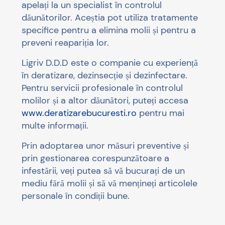
apelați la un specialist în controlul
dăunătorilor. Aceștia pot utiliza tratamente
specifice pentru a elimina molii și pentru a
preveni reapariția lor.
Ligriv D.D.D este o companie cu experiență
în deratizare, dezinsecție și dezinfectare.
Pentru servicii profesionale în controlul
molilor și a altor dăunători, puteți accesa
www.deratizarebucuresti.ro
pentru mai
multe informații.
Prin adoptarea unor măsuri preventive și
prin gestionarea corespunzătoare a
infestării, veți putea să vă bucurați de un
mediu fără molii și să vă mențineți articolele
personale în condiții bune.