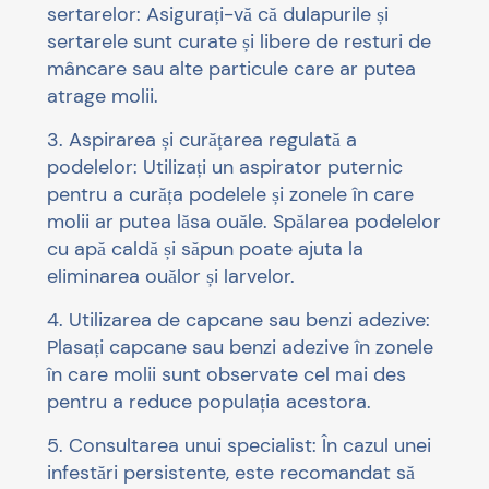
sertarelor: Asigurați-vă că dulapurile și
sertarele sunt curate și libere de resturi de
mâncare sau alte particule care ar putea
atrage molii.
3. Aspirarea și curățarea regulată a
podelelor: Utilizați un aspirator puternic
pentru a curăța podelele și zonele în care
molii ar putea lăsa ouăle. Spălarea podelelor
cu apă caldă și săpun poate ajuta la
eliminarea ouălor și larvelor.
4. Utilizarea de capcane sau benzi adezive:
Plasați capcane sau benzi adezive în zonele
în care molii sunt observate cel mai des
pentru a reduce populația acestora.
5. Consultarea unui specialist: În cazul unei
infestări persistente, este recomandat să