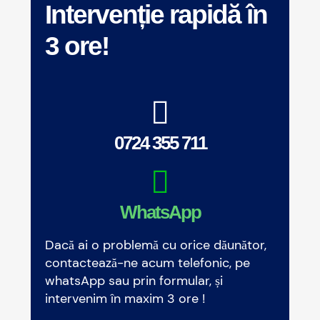
Intervenție rapidă în
3 ore!
0724 355 711
WhatsApp
Dacă ai o problemă cu orice dăunător,
contactează-ne acum telefonic, pe
whatsApp sau prin formular, și
intervenim în maxim 3 ore !