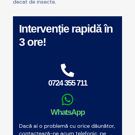
decat de insecte.
Intervenție rapidă în
3 ore!
0724 355 711
WhatsApp
Dacă ai o problemă cu orice dăunător,
contactează-ne acum telefonic, pe