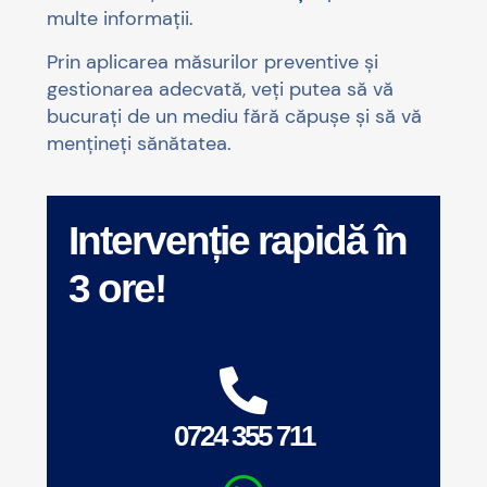
multe informații.
Prin aplicarea măsurilor preventive și
gestionarea adecvată, veți putea să vă
bucurați de un mediu fără căpușe și să vă
mențineți sănătatea.
Intervenție rapidă în
3 ore!
0724 355 711