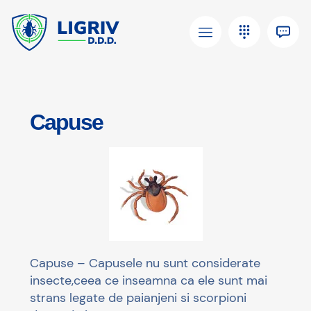
Capuse
Capuse – Capusele nu sunt considerate
insecte,ceea ce inseamna ca ele sunt mai
strans legate de paianjeni si scorpioni