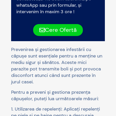
whatsApp sau prin formular, și
intervenim în maxim 3 ore !
Cere Ofertă
Prevenirea și gestionarea infestării cu
căpușe sunt esențiale pentru a menține un
mediu sigur și sănătos. Aceste mici
parazite pot transmite boli și pot provoca
disconfort atunci când sunt prezente în
jurul casei.
Pentru a preveni și gestiona prezența
căpușelor, puteți lua următoarele măsuri:
1. Utilizarea de repelenți: Aplicați repelenți
pe piele și pe haine pentru a descuraja