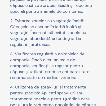
căpușele să se apropie. Există și repelenți
speciali pentru animale de companie.
2. Evitarea zonelor cu vegetație înaltă:
Căpușele se ascund în iarbă înaltă și
vegetație. Încercați să evitați zonele cu
vegetație abundentă și tundeți iarba
regulat în jurul casei.
3. Verificarea regulată a animalelor de
companie: Dacă aveți animale de
companie, verificați-le regulat pentru
căpușe și utilizați produse antiparazitare
recomandate de medicul veterinar.
4. Utilizarea de spray-uri și tratamente
pentru grădină: Aplicați spray-uri sau
tratamente speciale pentru grădină care
pot ajuta la reducerea populației de căpușe